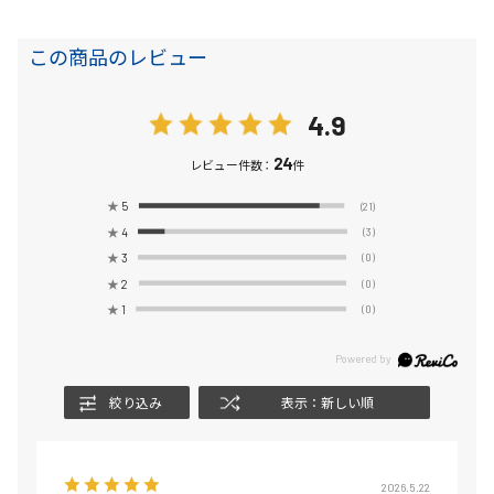
この商品のレビュー
4.9
24
レビュー件数：
件
★
5
(21)
★
4
(3)
★
3
(0)
★
2
(0)
★
1
(0)
絞り込み
表示：新しい順
2026.5.22