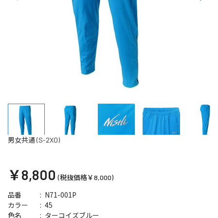
男女共通 (S-2XO)
￥8,800
(税抜価格￥8,000)
N71-001P
品番
45
カラー
ターコイズブルー
色名