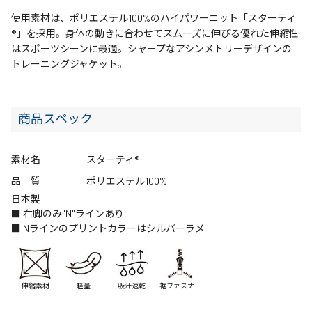
使用素材は、ポリエステル100%のハイパワーニット「スターティ
®」を採用。身体の動きに合わせてスムーズに伸びる優れた伸縮性
はスポーツシーンに最適。シャープなアシンメトリーデザインの
トレーニングジャケット。
商品スペック
素材名
スターティ®
品 質
ポリエステル100%
日本製
■ 右脚のみ"N"ラインあり
■ Nラインのプリントカラーはシルバーラメ
伸縮素材
軽量
吸汗速乾
裾ファスナー