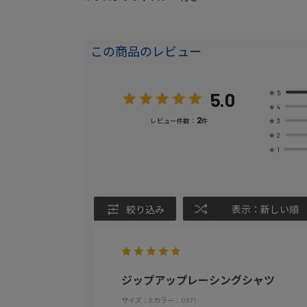
この商品のレビュー
5.0
★
5
★
4
2
★
3
レビュー件数：
件
★
2
★
1
絞り込み
表示：新しい順
ジップアップレーシングシャツ
サイズ：S
カラー：0571