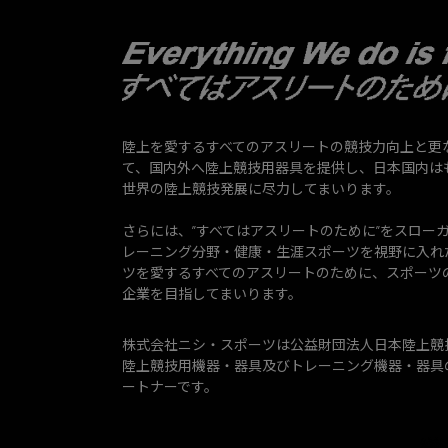
陸上を愛するすべてのアスリートの競技力向上と更
て、国内外へ陸上競技用器具を提供し、日本国内は
世界の陸上競技発展に尽力してまいります。
さらには、”すべてはアスリートのために”をスロー
レーニング分野・健康・生涯スポーツを視野に入れ
ツを愛するすべてのアスリートのために、スポーツ
企業を目指してまいります。
株式会社ニシ・スポーツは公益財団法人日本陸上競
陸上競技用機器・器具及びトレーニング機器・器具
ートナーです。