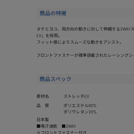
商品の特徴
タテとヨコ、両方向の動きに対して伸縮する2WAY
EX」を採用。
フィット感によりスムーズな動きをアシスト。
フロントファスナーが標準搭載されたレーシング
商品スペック
素材名
ストレッチEX
品 質
ポリエステル80%
ポリウレタン20%
日本製
■吸汗速乾 ■2WAY
※フロントファスナー付き