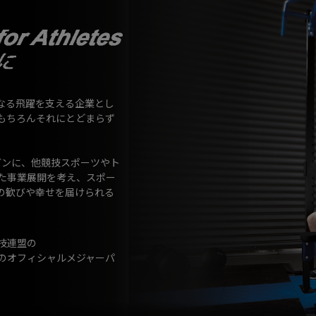
なる飛躍を支える企業とし
もちろんそれにとどまらず
ガンに、他競技スポーツやト
た事業展開を考え、スポー
の歓びや幸せを届けられる
技連盟の
のオフィシャルメジャーパ