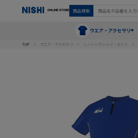
商品検索
ウエア・アクセサリ
TOP
ウエア・アクセサリ
レーシングシャツ・タイツ
Tシャツ・ポロシャツ
陸上競技（走）
ケア用品
ランニングシャツ・パンツ
グラウンド用品
バランス
スウェット
フォーム・動きづくり
コート
メディシンボール