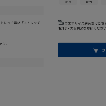
0571
0671
ストレッチ素材「ストレッチ
ウエアサイズ適合表はこち
MEN'S・男女共通を参照くださ
シャツ。
カ