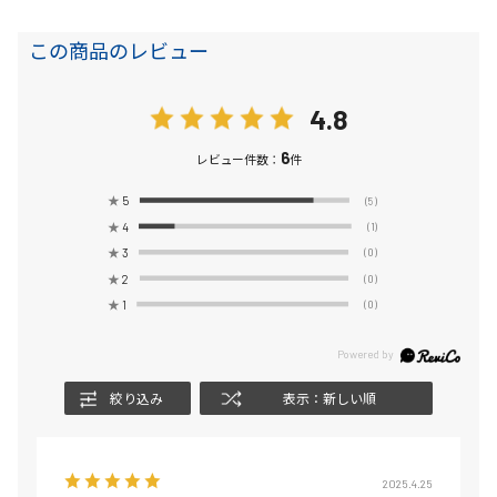
この商品のレビュー
4.8
6
レビュー件数：
件
★
5
(5)
★
4
(1)
★
3
(0)
★
2
(0)
★
1
(0)
絞り込み
表示：新しい順
2025.4.25