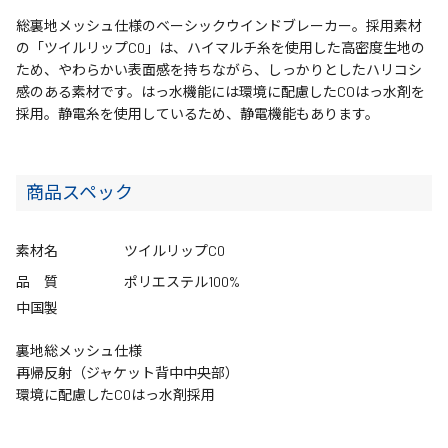
総裏地メッシュ仕様のベーシックウインドブレーカー。採用素材
の「ツイルリップC0」は、ハイマルチ糸を使用した高密度生地の
ため、やわらかい表面感を持ちながら、しっかりとしたハリコシ
感のある素材です。はっ水機能には環境に配慮したCOはっ水剤を
採用。静電糸を使用しているため、静電機能もあります。
商品スペック
素材名
ツイルリップC0
品 質
ポリエステル100%
中国製
裏地総メッシュ仕様
再帰反射（ジャケット背中中央部）
環境に配慮したC0はっ水剤採用