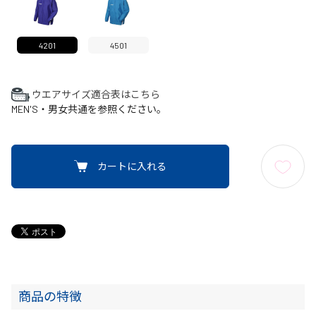
4201
4501
ウエアサイズ適合表はこちら
MEN'S・男女共通を参照ください。
カートに入れる
商品の特徴