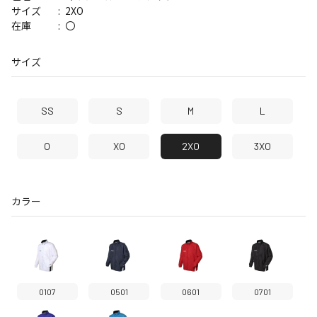
2XO
サイズ
〇
在庫
サイズ
SS
S
M
L
O
XO
2XO
3XO
カラー
0107
0501
0601
0701