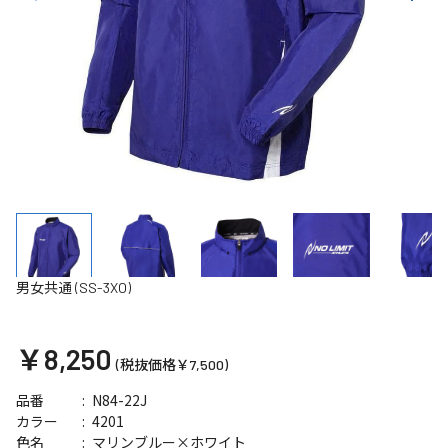
男女共通 (SS-3XO)
￥8,250
(税抜価格￥7,500)
N84-22J
品番
4201
カラー
マリンブルー×ホワイト
色名