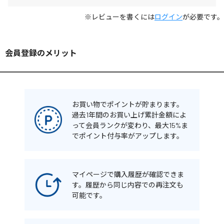
※レビューを書くには
ログイン
が必要です。
会員登録のメリット
お買い物でポイントが貯まります。
過去1年間のお買い上げ累計金額によ
って会員ランクが変わり、最大15%ま
でポイント付与率がアップします。
マイページで購入履歴が確認できま
す。履歴から同じ内容での再注文も
可能です。