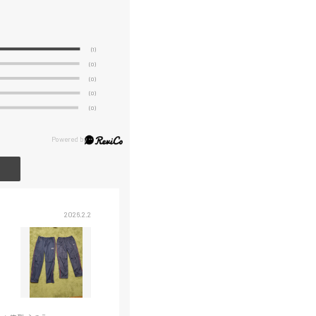
(1)
(0)
(0)
(0)
(0)
2026.2.2