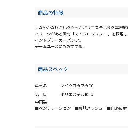
商品の特徴
しなやかな風合いをもったポリエステル糸を高密度
ハリコシがある素材「マイクロタフタC0」を採用
インドブレーカーパンツ。
チームユースにもおすすめ。
商品スペック
素材名
マイクロタフタC0
品 質
ポリエステル100%
中国製
■ベンチレーション ■裏地メッシュ ■再帰反射