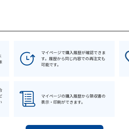
マイページで購入履歴が確認できま
よ
す。履歴から同じ内容での再注文も
ま
可能です。
合
だ
マイページの購入履歴から領収書の
い
表示・印刷ができます。