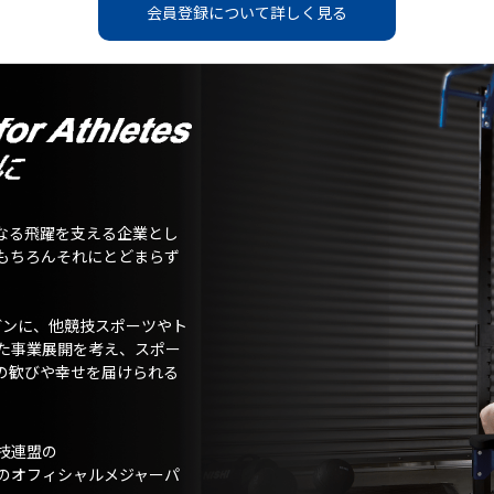
会員登録について詳しく見る
なる飛躍を支える企業とし
もちろんそれにとどまらず
ガンに、他競技スポーツやト
た事業展開を考え、スポー
の歓びや幸せを届けられる
技連盟の
のオフィシャルメジャーパ