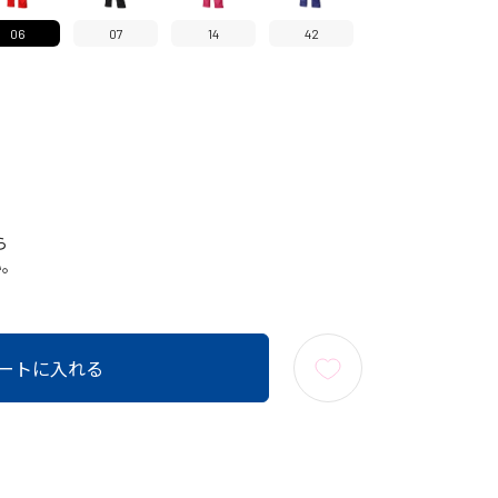
06
07
14
42
ら
い。
ートに入れる