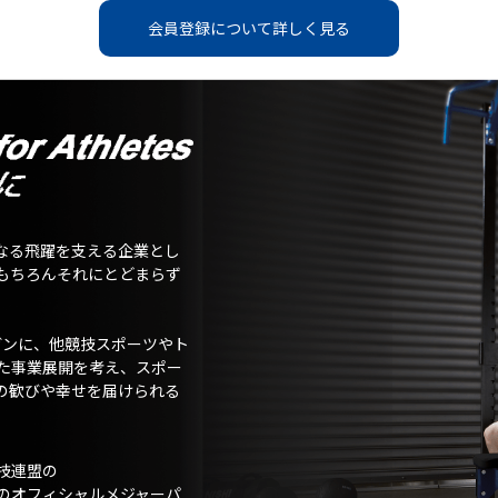
会員登録について詳しく見る
なる飛躍を支える企業とし
もちろんそれにとどまらず
ガンに、他競技スポーツやト
た事業展開を考え、スポー
の歓びや幸せを届けられる
技連盟の
のオフィシャルメジャーパ