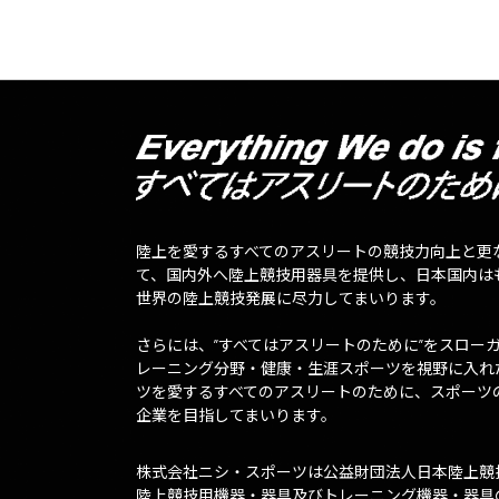
陸上を愛するすべてのアスリートの競技力向上と更
て、国内外へ陸上競技用器具を提供し、日本国内は
世界の陸上競技発展に尽力してまいります。
さらには、”すべてはアスリートのために”をスロー
レーニング分野・健康・生涯スポーツを視野に入れ
ツを愛するすべてのアスリートのために、スポーツ
企業を目指してまいります。
株式会社ニシ・スポーツは公益財団法人日本陸上競
陸上競技用機器・器具及びトレーニング機器・器具