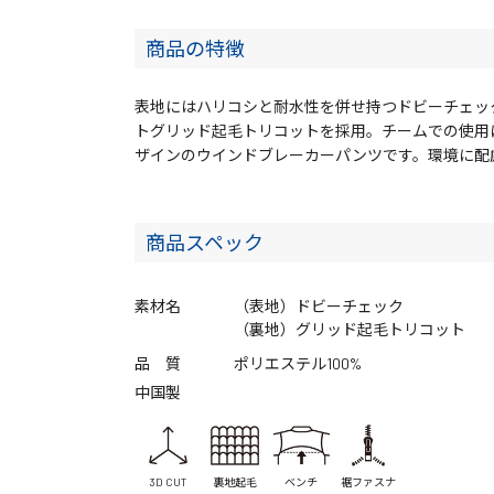
商品の特徴
表地にはハリコシと耐水性を併せ持つドビーチェッ
トグリッド起毛トリコットを採用。チームでの使用
ザインのウインドブレーカーパンツです。環境に配
商品スペック
素材名
（表地）ドビーチェック
（裏地）グリッド起毛トリコット
品 質
ポリエステル100%
中国製
3D CUT
裏地起毛
ベンチ
裾ファスナ