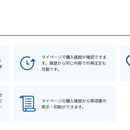
マイページで購入履歴が確認できま
よ
す。履歴から同じ内容での再注文も
ま
可能です。
合
だ
マイページの購入履歴から領収書の
い
表示・印刷ができます。