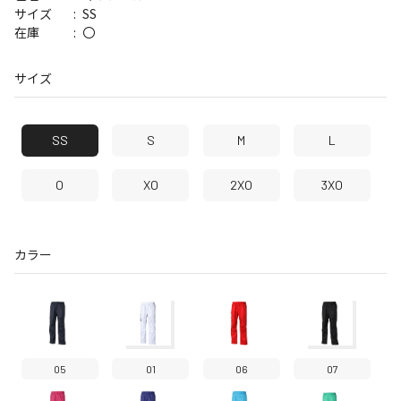
SS
サイズ
〇
在庫
サイズ
SS
S
M
L
O
XO
2XO
3XO
カラー
05
01
06
07