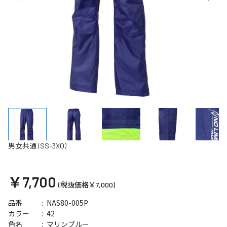
男女共通 (SS-3XO)
￥7,700
(税抜価格￥7,000)
NAS80-005P
品番
42
カラー
マリンブルー
色名