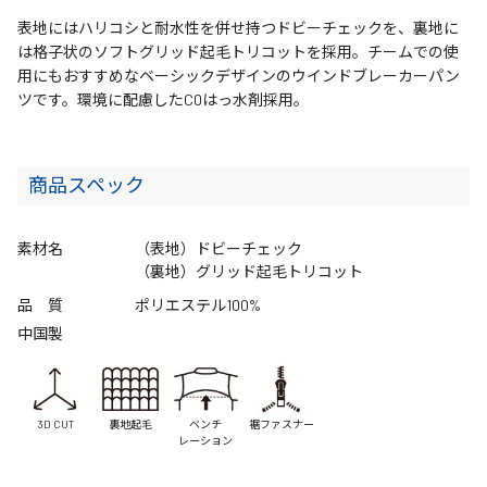
表地にはハリコシと耐水性を併せ持つドビーチェックを、裏地に
は格子状のソフトグリッド起毛トリコットを採用。チームでの使
用にもおすすめなベーシックデザインのウインドブレーカーパン
ツです。環境に配慮したC0はっ水剤採用。
商品スペック
素材名
（表地）ドビーチェック
（裏地）グリッド起毛トリコット
品 質
ポリエステル100%
中国製
3D CUT
裏地起毛
ベンチ
裾ファスナー
レーション