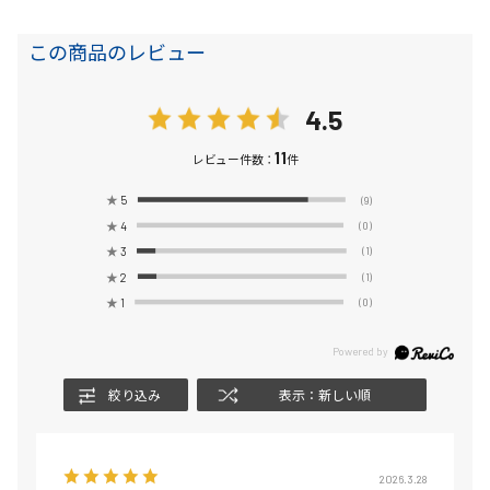
この商品のレビュー
4.5
11
レビュー件数：
件
★
5
(9)
★
4
(0)
★
3
(1)
★
2
(1)
★
1
(0)
絞り込み
表示：新しい順
2026.3.28