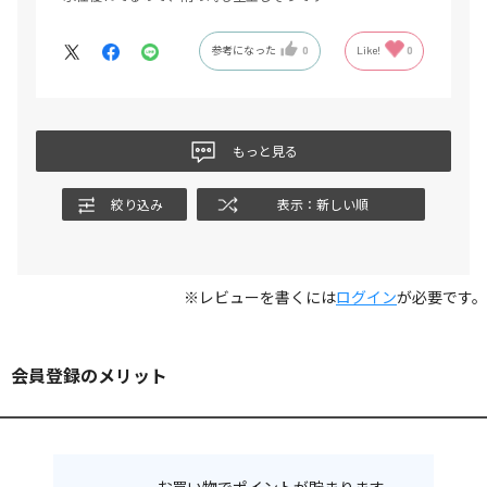
参考になった
0
Like!
0
もっと見る
絞り込み
表示：新しい順
※レビューを書くには
ログイン
が必要です。
会員登録のメリット