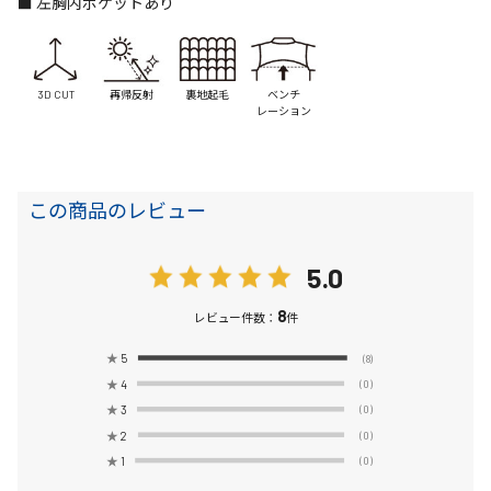
■ 左胸内ポケットあり
3D CUT
再帰反射
裏地起毛
ベンチ
レーション
この商品のレビュー
5.0
8
レビュー件数：
件
★
5
(8)
★
4
(0)
★
3
(0)
★
2
(0)
★
1
(0)