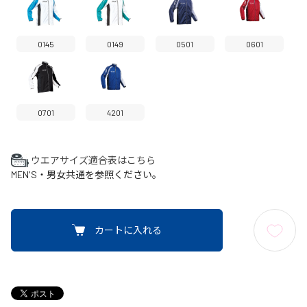
0145
0149
0501
0601
0701
4201
ウエアサイズ適合表はこちら
MEN'S・男女共通を参照ください。
カートに入れる