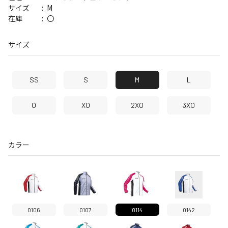
M
サイズ
〇
在庫
サイズ
SS
S
M
L
O
XO
2XO
3XO
カラー
0106
0107
0114
0142