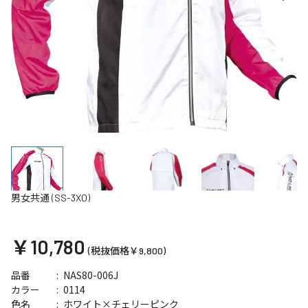
男女共通 (SS-3XO)
￥10,780
(税抜価格￥9,800)
NAS80-006J
品番
0114
カラー
ホワイト×チェリーピンク
色名