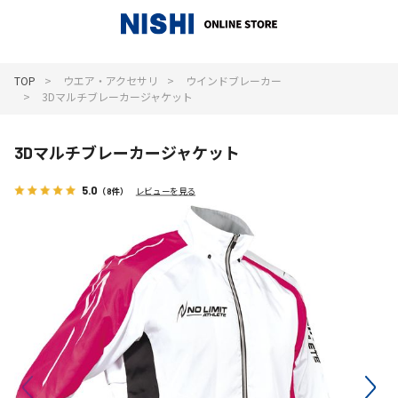
_
TOP
ウエア・アクセサリ
ウインドブレーカー
3Dマルチブレーカージャケット
3Dマルチブレーカージャケット
5.0
（8件）
レビューを見る