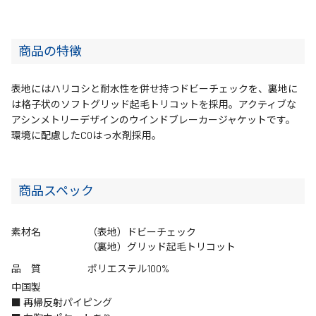
商品の特徴
表地にはハリコシと耐水性を併せ持つドビーチェックを、裏地に
は格子状のソフトグリッド起毛トリコットを採用。アクティブな
アシンメトリーデザインのウインドブレーカージャケットです。
環境に配慮したC0はっ水剤採用。
商品スペック
素材名
（表地）ドビーチェック
（裏地）グリッド起毛トリコット
品 質
ポリエステル100%
中国製
■ 再帰反射パイピング