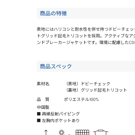
商品の特徴
表地にはハリコシと耐水性を併せ持つドビーチェッ
トグリッド起毛トリコットを採用。アクティブなア
ンドブレーカージャケットです。環境に配慮したC0
商品スペック
素材名
（表地）ドビーチェック
（裏地）グリッド起毛トリコット
品 質
ポリエステル100%
中国製
■ 再帰反射パイピング
■ 左胸内ポケットあり