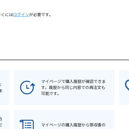
書くには
ログイン
が必要です。
マイページで購入履歴が確認できま
よ
す。履歴から同じ内容での再注文も
ま
可能です。
合
だ
マイページの購入履歴から領収書の