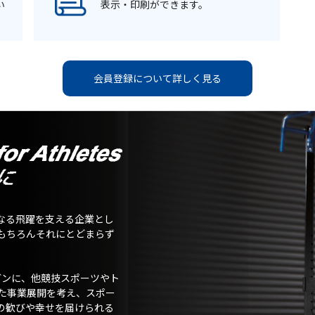
い
表示・印刷ができます。
会員登録について詳しく見る
なる飛躍を支える企業とし
もちろんそれにとどまらず
ガンに、他競技スポーツやト
た事業展開を考え、スポー
の歓びや幸せを届けられる