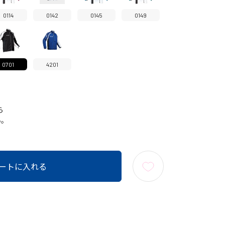
0114
0142
0145
0149
0701
4201
ら
い。
ートに入れる