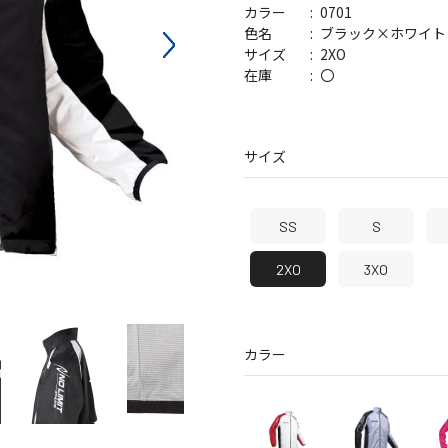
0701
カラー
バッグ
帽子
ブラック×ホワイト
色名
2XO
サイズ
〇
在庫
サイズ
SS
S
2XO
3XO
カラー