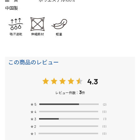
中国製
吸汗速乾
伸縮素材
軽量
この商品のレビュー
4.3
3
レビュー件数：
件
★
5
(2)
★
4
(0)
★
3
(1)
★
2
(0)
★
1
(0)