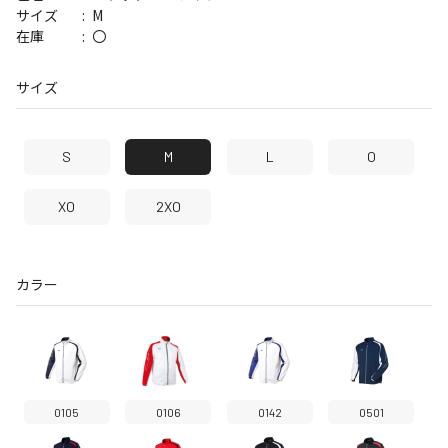
M
サイズ
〇
在庫
サイズ
S
M
L
O
XO
2XO
カラー
0105
0106
0142
0501