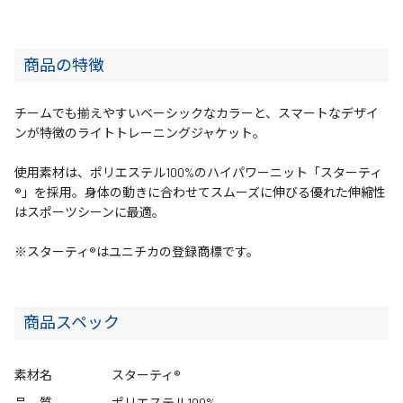
商品の特徴
チームでも揃えやすいベーシックなカラーと、スマートなデザイ
ンが特徴のライトトレーニングジャケット。
使用素材は、ポリエステル100%のハイパワーニット「スターティ
®」を採用。身体の動きに合わせてスムーズに伸びる優れた伸縮性
はスポーツシーンに最適。
※スターティ®はユニチカの登録商標です。
商品スペック
素材名
スターティ®
品 質
ポリエステル100%