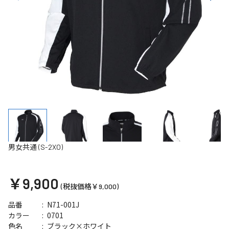
男女共通 (S-2XO)
￥9,900
(税抜価格￥9,000)
N71-001J
品番
0701
カラー
ブラック×ホワイト
色名