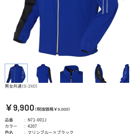
男女共通 (S-2XO)
￥9,900
(税抜価格￥9,000)
N71-001J
品番
4207
カラー
マリンブルー×ブラック
色名