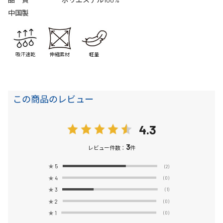
中国製
吸汗速乾
伸縮素材
軽量
この商品のレビュー
4.3
3
レビュー件数：
件
★
5
(2)
★
4
(0)
★
3
(1)
★
2
(0)
★
1
(0)