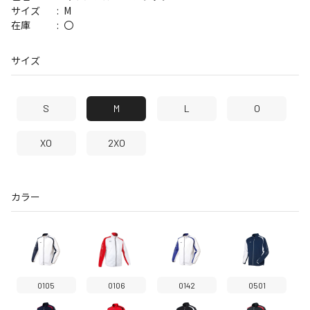
M
サイズ
〇
在庫
サイズ
S
M
L
O
XO
2XO
カラー
0105
0106
0142
0501