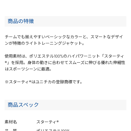
商品の特徴
チームでも揃えやすいベーシックなカラーと、スマートなデザイ
ンが特徴のライトトレーニングジャケット。
使用素材は、ポリエステル100%のハイパワーニット「スターティ
®」を採用。身体の動きに合わせてスムーズに伸びる優れた伸縮性
はスポーツシーンに最適。
※スターティ®はユニチカの登録商標です。
商品スペック
素材名
スターティ®
品 質
ポリエステル100%