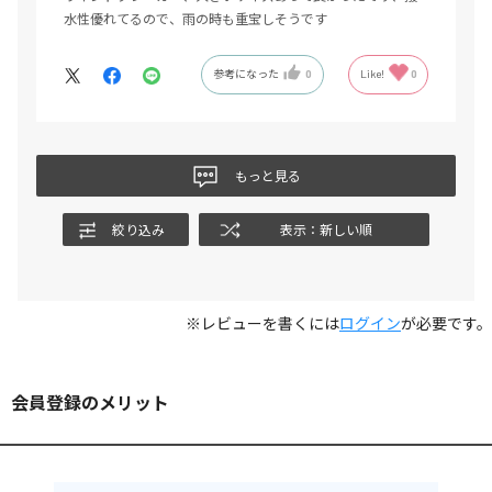
水性優れてるので、雨の時も重宝しそうです
参考になった
0
Like!
0
もっと見る
絞り込み
表示：新しい順
※レビューを書くには
ログイン
が必要です。
会員登録のメリット