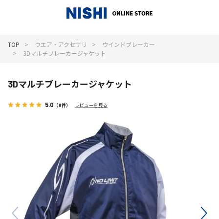
_
TOP
ウエア・アクセサリ
ウインドブレーカー
3Dマルチブレーカージャケット
3Dマルチブレーカージャケット
5.0
（8件）
レビューを見る