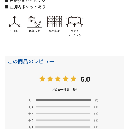
■ 再帰反射パイピング
■ 左胸内ポケットあり
3D CUT
再帰反射
裏地起毛
ベンチ
レーション
この商品のレビュー
5.0
8
レビュー件数：
件
★
5
(8)
★
4
(0)
★
3
(0)
★
2
(0)
★
1
(0)