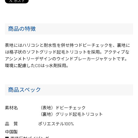
商品の特徴
表地にはハリコシと耐水性を併せ持つドビーチェックを、裏地に
は格子状のソフトグリッド起毛トリコットを採用。アクティブな
アシンメトリーデザインのウインドブレーカージャケットです。
環境に配慮したC0はっ水剤採用。
商品スペック
素材名
（表地）ドビーチェック
（裏地）グリッド起毛トリコット
品 質
ポリエステル100%
中国製