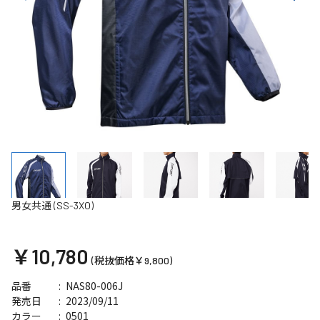
男女共通 (SS-3XO)
￥10,780
(税抜価格￥9,800)
NAS80-006J
品番
2023/09/11
発売日
0501
カラー