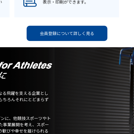
い
表示・印刷ができます。
会員登録について詳しく見る
なる飛躍を支える企業とし
もちろんそれにとどまらず
ガンに、他競技スポーツやト
た事業展開を考え、スポー
の歓びや幸せを届けられる