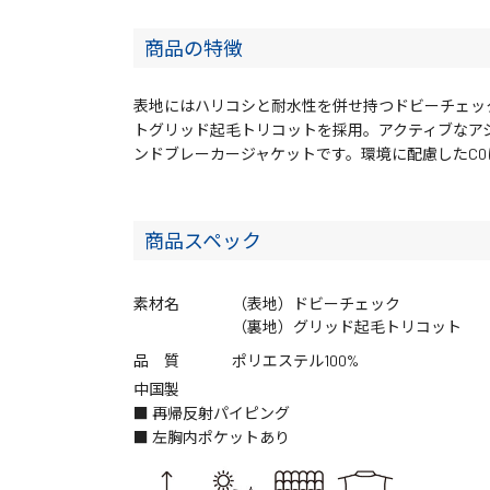
商品の特徴
表地にはハリコシと耐水性を併せ持つドビーチェッ
トグリッド起毛トリコットを採用。アクティブなア
ンドブレーカージャケットです。環境に配慮したC0
商品スペック
素材名
（表地）ドビーチェック
（裏地）グリッド起毛トリコット
品 質
ポリエステル100%
中国製
■ 再帰反射パイピング
■ 左胸内ポケットあり