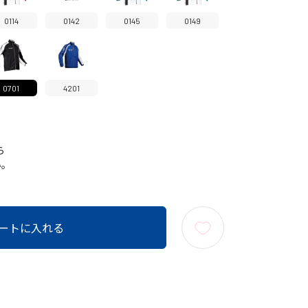
0114
0142
0145
0149
0701
4201
ら
い。
ートに入れる