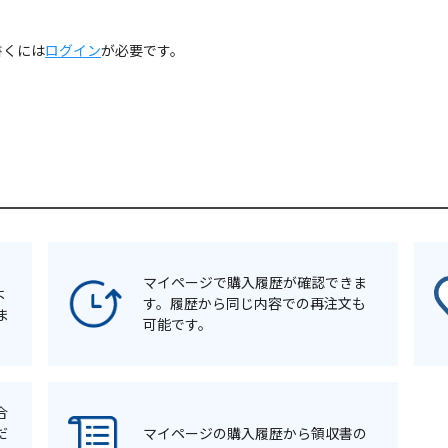
書くには
ログイン
が必要です。
マイページで購入履歴が確認できま
よ
す。履歴から同じ内容での再注文も
ま
可能です。
合
だ
マイページの購入履歴から領収書の